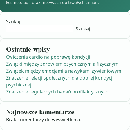
kosmetologii oraz motywacji do trwałych zmian.
Szukaj
Szukaj
Ostatnie wpisy
Ćwiczenia cardio na poprawę kondycji
Związki między zdrowiem psychicznym a fizycznym
Związek między emocjami a nawykami żywieniowymi
Znaczenie relacji społecznych dla dobrej kondycji
psychicznej
Znaczenie regularnych badań profilaktycznych
Najnowsze komentarze
Brak komentarzy do wyświetlenia.