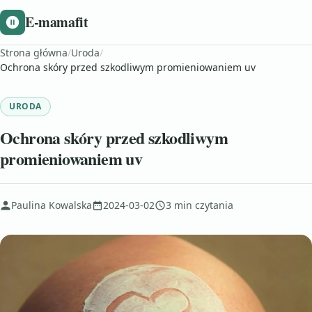
E-mamafit
Strona główna
/
Uroda
/
Ochrona skóry przed szkodliwym promieniowaniem uv
URODA
Ochrona skóry przed szkodliwym
promieniowaniem uv
Paulina Kowalska
2024-03-02
3 min czytania