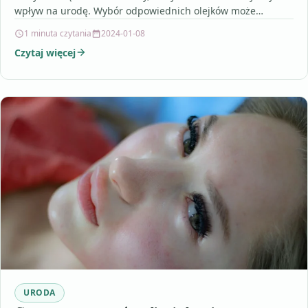
wpływ na urodę. Wybór odpowiednich olejków może
poprawić…
1 minuta czytania
2024-01-08
Czytaj więcej
URODA