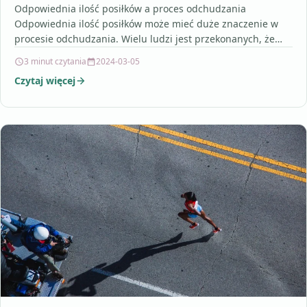
Odpowiednia ilość posiłków a proces odchudzania
Odpowiednia ilość posiłków może mieć duże znaczenie w
procesie odchudzania. Wielu ludzi jest przekonanych, że
rezygnacja z jedzenia…
3 minut czytania
2024-03-05
Czytaj więcej