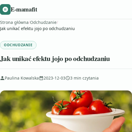
E-mamafit
Strona główna
/
Odchudzanie
/
Jak unikać efektu jojo po odchudzaniu
ODCHUDZANIE
Jak unikać efektu jojo po odchudzaniu
Paulina Kowalska
2023-12-03
3 min czytania