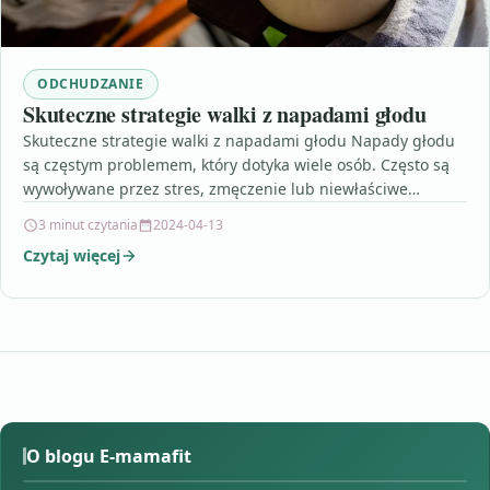
ODCHUDZANIE
Skuteczne strategie walki z napadami głodu
Skuteczne strategie walki z napadami głodu Napady głodu
są częstym problemem, który dotyka wiele osób. Często są
wywoływane przez stres, zmęczenie lub niewłaściwe
nawyki…
3 minut czytania
2024-04-13
Czytaj więcej
O blogu E-mamafit