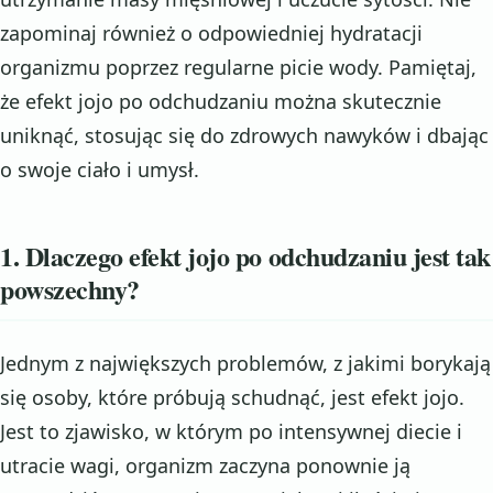
zapominaj również o odpowiedniej hydratacji
organizmu poprzez regularne picie wody. Pamiętaj,
że efekt jojo po odchudzaniu można skutecznie
uniknąć, stosując się do zdrowych nawyków i dbając
o swoje ciało i umysł.
1. Dlaczego efekt jojo po odchudzaniu jest tak
powszechny?
Jednym z największych problemów, z jakimi borykają
się osoby, które próbują schudnąć, jest efekt jojo.
Jest to zjawisko, w którym po intensywnej diecie i
utracie wagi, organizm zaczyna ponownie ją