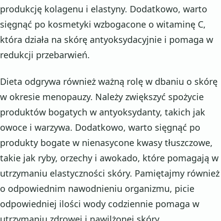
produkcję kolagenu i elastyny. Dodatkowo, warto
sięgnąć po kosmetyki wzbogacone o witaminę C,
która działa na skórę antyoksydacyjnie i pomaga w
redukcji przebarwień.
Dieta odgrywa również ważną rolę w dbaniu o skórę
w okresie menopauzy. Należy zwiększyć spożycie
produktów bogatych w antyoksydanty, takich jak
owoce i warzywa. Dodatkowo, warto sięgnąć po
produkty bogate w nienasycone kwasy tłuszczowe,
takie jak ryby, orzechy i awokado, które pomagają w
utrzymaniu elastyczności skóry. Pamiętajmy również
o odpowiednim nawodnieniu organizmu, picie
odpowiedniej ilości wody codziennie pomaga w
utrzymaniu zdrowej i nawilżonej skóry.