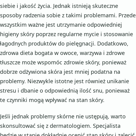
siebie i jakość życia. Jednak istnieją skuteczne
sposoby radzenia sobie z takimi problemami. Przede
wszystkim ważne jest utrzymanie odpowiedniej
higieny skóry poprzez regularne mycie i stosowanie
łagodnych produktów do pielęgnacji. Dodatkowo,
zdrowa dieta bogata w owoce, warzywa i zdrowe
tłuszcze może wspomóc zdrowie skóry, ponieważ
dobrze odżywiona skóra jest mniej podatna na
problemy. Niezwykle istotne jest również unikanie
stresu i dbanie o odpowiednią ilość snu, ponieważ
te czynniki mogą wpływać na stan skóry.
Jeśli jednak problemy skórne nie ustępują, warto
skonsultować się z dermatologiem. Specjalista
będzie w stanie dokładnie ocenić stan skóry i zalecić