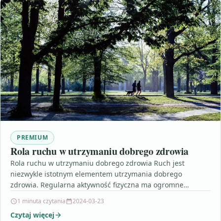
PREMIUM
Rola ruchu w utrzymaniu dobrego zdrowia
Rola ruchu w utrzymaniu dobrego zdrowia Ruch jest
niezwykle istotnym elementem utrzymania dobrego
zdrowia. Regularna aktywność fizyczna ma ogromne
korzyści zarówno dla ciała, jak…
1 minuta czytania
2024-03-23
Czytaj więcej