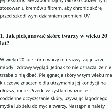
jej teksturę. Nie zapominajmy także o codziennym
stosowaniu kremów z filtrem, aby chronić skórę
przed szkodliwym działaniem promieni UV.
1. Jak pielęgnować skórę twarzy w wieku 20
lat?
W wieku 20 lat skóra twarzy ma zazwyczaj jeszcze
młody i zdrowy wygląd. Jednak to nie oznacza, że nie
trzeba o nią dbać. Pielęgnacja skóry w tym wieku ma
kluczowe znaczenie dla utrzymania jej kondycji na
dłuższą metę. Przede wszystkim ważne jest
codzienne oczyszczanie skóry, używając łagodnego
mydła lub żelu do mycia twarzy. Następnie należy