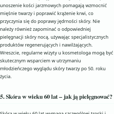
unoszenie kości jarzmowych pomagają wzmocnić
mięśnie twarzy i poprawić krążenie krwi, co
przyczynia się do poprawy jędrności skóry. Nie
należy również zapominać o odpowiedniej
pielęgnacji skóry nocą, używając specjalistycznych
produktów regenerujących i nawilżających.
Wreszcie, regularne wizyty u kosmetologa mogą być
skutecznym wsparciem w utrzymaniu
młodzieńczego wyglądu skóry twarzy po 50. roku
życia.
5. Skóra w wieku 60 lat – jak ją pielęgnować?
Skóra w wieku 60 lat wymaga szczególnej troski i