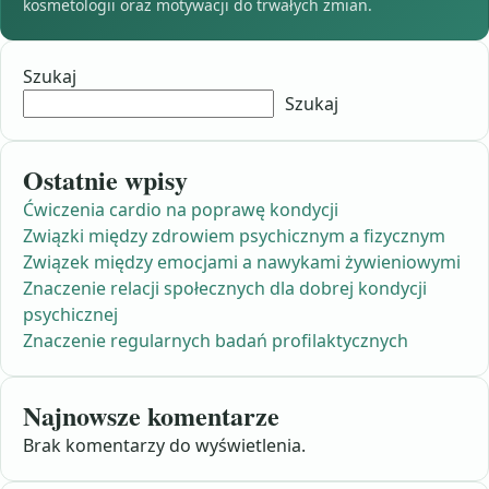
kosmetologii oraz motywacji do trwałych zmian.
Szukaj
Szukaj
Ostatnie wpisy
Ćwiczenia cardio na poprawę kondycji
Związki między zdrowiem psychicznym a fizycznym
Związek między emocjami a nawykami żywieniowymi
Znaczenie relacji społecznych dla dobrej kondycji
psychicznej
Znaczenie regularnych badań profilaktycznych
Najnowsze komentarze
Brak komentarzy do wyświetlenia.