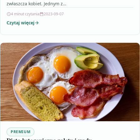
zwłaszcza kobiet. Jednym z…
4 minut czytania
2023-09-07
Czytaj więcej
PREMIUM