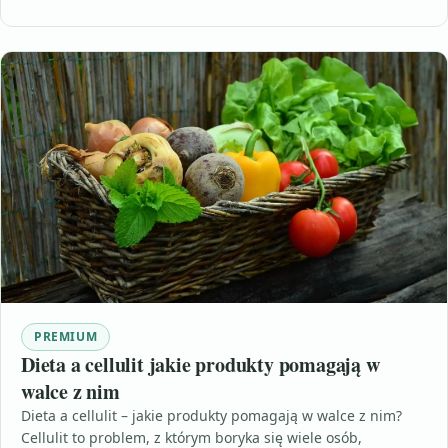
PREMIUM
Dieta a cellulit jakie produkty pomagają w
walce z nim
Dieta a cellulit – jakie produkty pomagają w walce z nim?
Cellulit to problem, z którym boryka się wiele osób,