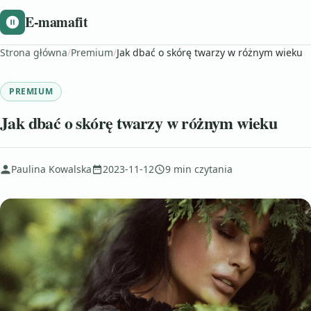
E-mamafit
Strona główna
/
Premium
/
Jak dbać o skórę twarzy w różnym wieku
PREMIUM
Jak dbać o skórę twarzy w różnym wieku
Paulina Kowalska
2023-11-12
9 min czytania