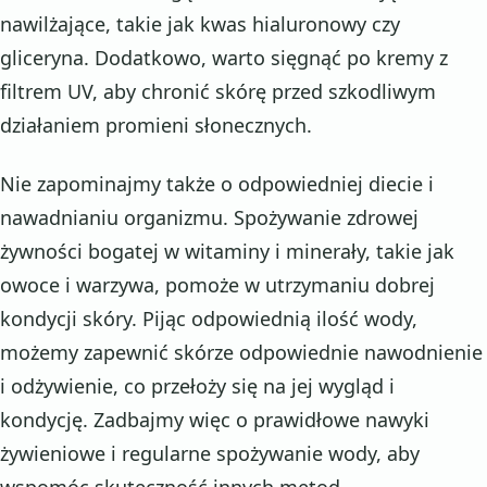
nawilżające, takie jak kwas hialuronowy czy
gliceryna. Dodatkowo, warto sięgnąć po kremy z
filtrem UV, aby chronić skórę przed szkodliwym
działaniem promieni słonecznych.
Nie zapominajmy także o odpowiedniej diecie i
nawadnianiu organizmu. Spożywanie zdrowej
żywności bogatej w witaminy i minerały, takie jak
owoce i warzywa, pomoże w utrzymaniu dobrej
kondycji skóry. Pijąc odpowiednią ilość wody,
możemy zapewnić skórze odpowiednie nawodnienie
i odżywienie, co przełoży się na jej wygląd i
kondycję. Zadbajmy więc o prawidłowe nawyki
żywieniowe i regularne spożywanie wody, aby
wspomóc skuteczność innych metod