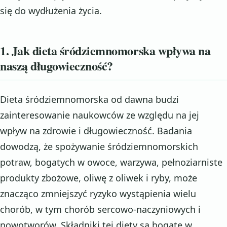
się do wydłużenia życia.
1. Jak dieta śródziemnomorska wpływa na
naszą długowieczność?
Dieta śródziemnomorska od dawna budzi
zainteresowanie naukowców ze względu na jej
wpływ na zdrowie i długowieczność. Badania
dowodzą, że spożywanie śródziemnomorskich
potraw, bogatych w owoce, warzywa, pełnoziarniste
produkty zbożowe, oliwę z oliwek i ryby, może
znacząco zmniejszyć ryzyko wystąpienia wielu
chorób, w tym chorób sercowo-naczyniowych i
nowotworów. Składniki tej diety są bogate w