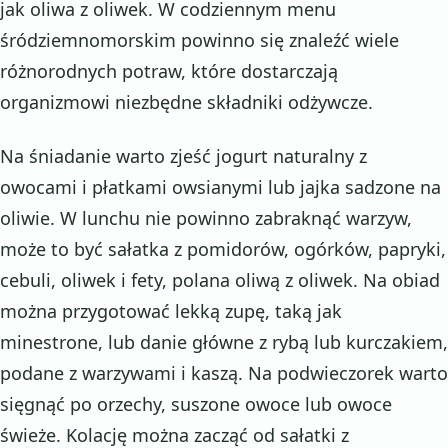
jak oliwa z oliwek. W codziennym menu
śródziemnomorskim powinno się znaleźć wiele
różnorodnych potraw, które dostarczają
organizmowi niezbędne składniki odżywcze.
Na śniadanie warto zjeść jogurt naturalny z
owocami i płatkami owsianymi lub jajka sadzone na
oliwie. W lunchu nie powinno zabraknąć warzyw,
może to być sałatka z pomidorów, ogórków, papryki,
cebuli, oliwek i fety, polana oliwą z oliwek. Na obiad
można przygotować lekką zupę, taką jak
minestrone, lub danie główne z rybą lub kurczakiem,
podane z warzywami i kaszą. Na podwieczorek warto
sięgnąć po orzechy, suszone owoce lub owoce
świeże. Kolację można zacząć od sałatki z