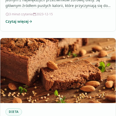
głównym źródłem pustych kalorii, które przyczyniają się do…
3 minut czytania
2023-12-15
Czytaj więcej
DIETA