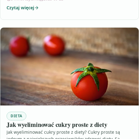
Czytaj więcej
DIETA
Jak wyeliminować cukry proste z diety
Jak wyeliminować cukry proste z diety? Cukry proste są
jednym z największych przeciwników zdrowej diety. Są