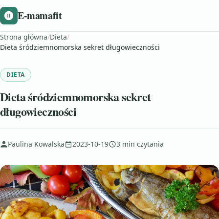
E-mamafit
Strona główna
/
Dieta
/
Dieta śródziemnomorska sekret długowieczności
DIETA
Dieta śródziemnomorska sekret
długowieczności
Paulina Kowalska
2023-10-19
3 min czytania