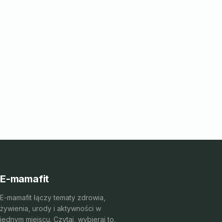
E-mamafit
E-mamafit łączy tematy zdrowia,
żywienia, urody i aktywności w
jednym miejscu. Czytaj, wybieraj to,