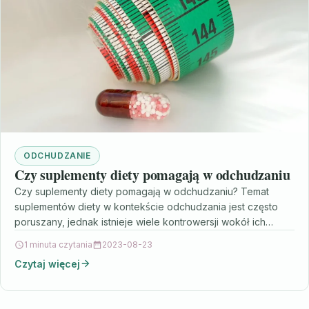
ODCHUDZANIE
Czy suplementy diety pomagają w odchudzaniu
Czy suplementy diety pomagają w odchudzaniu? Temat
suplementów diety w kontekście odchudzania jest często
poruszany, jednak istnieje wiele kontrowersji wokół ich
skuteczności. Wielu producentów…
1 minuta czytania
2023-08-23
Czytaj więcej