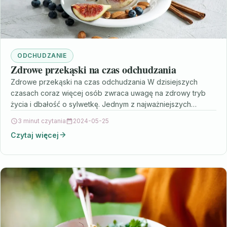
ODCHUDZANIE
Zdrowe przekąski na czas odchudzania
Zdrowe przekąski na czas odchudzania W dzisiejszych
czasach coraz więcej osób zwraca uwagę na zdrowy tryb
życia i dbałość o sylwetkę. Jednym z najważniejszych…
3 minut czytania
2024-05-25
Czytaj więcej