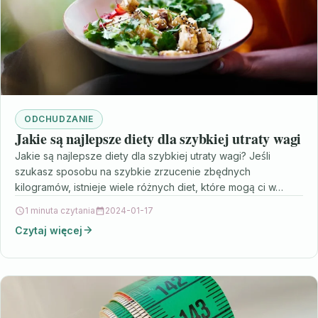
ODCHUDZANIE
Jakie są najlepsze diety dla szybkiej utraty wagi
Jakie są najlepsze diety dla szybkiej utraty wagi? Jeśli
szukasz sposobu na szybkie zrzucenie zbędnych
kilogramów, istnieje wiele różnych diet, które mogą ci w…
1 minuta czytania
2024-01-17
Czytaj więcej